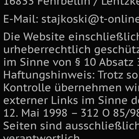
16833 Fehrbellin / Lentzk
E-Mail: stajkoski@t-onlin
Die Website einschließlich 
urheberrechtlich geschütz
im Sinne von § 10 Absatz 3
Haftungshinweis: Trotz sor
Kontrolle übernehmen wir
externer Links im Sinne 
12. Mai 1998 – 312 O 85/98
Seiten sind ausschließlic
verantwortlich.