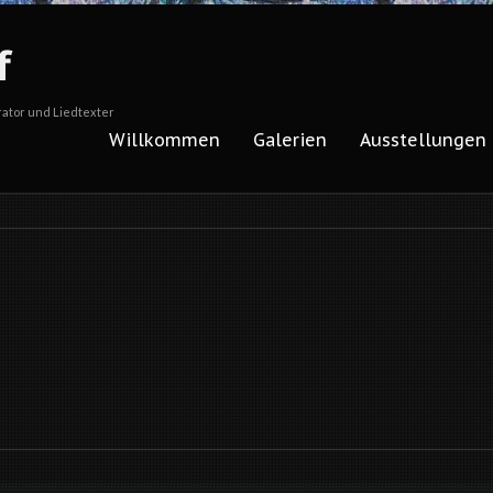
f
rator und Liedtexter
Willkommen
Galerien
Ausstellungen